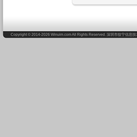
Copyright © 2014-2026 Winuim.com All Rights Reserved. 深圳市纹