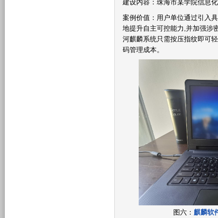
建设内容：珠海市某学院信息化
案例价值：用户单位通过引入具
地提升自主可控能力,并加强涉
河麒麟系统只需按压指纹即可轻
码管理成本。
图六：
麒麟软