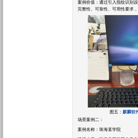
案例价值：通过引入指纹识别设
完整性、可靠性、可用性要求，
图五：
麒麟软
场景案例二：
案例名称：珠海某学院