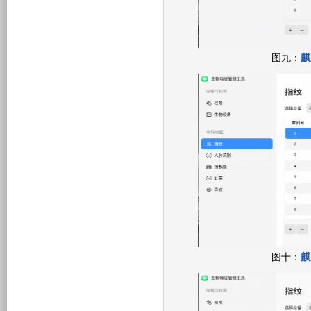
图九：
麒
图十：
麒