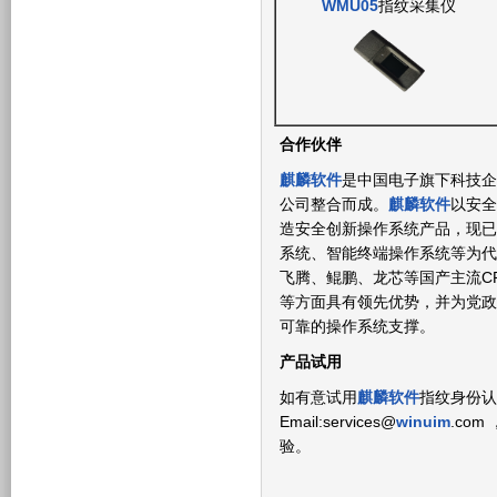
WMU05
指纹采集仪
合作伙伴
麒麟软件
是中国电子旗下科技企
公司整合而成。
麒麟软件
以安全
造安全创新操作系统产品，现已
系统、智能终端操作系统等为代
飞腾、鲲鹏、龙芯等国产主流C
等方面具有领先优势，并为党政
可靠的操作系统支撑。
产品试用
如有意试用
麒麟软件
指纹身份认证
Email:services@
winuim
.co
验。