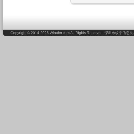
Copyright © 2014-2026 Winuim.com All Rights Reserved. 深圳市纹