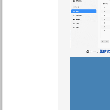
图十一：
麒麟软