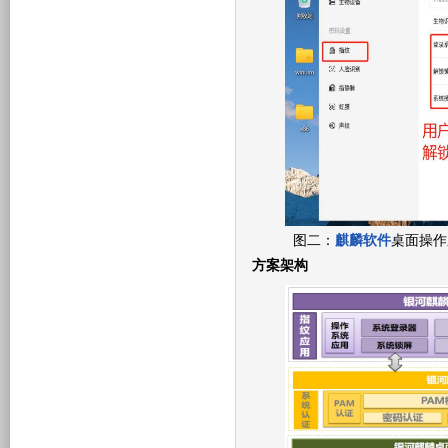
图二：
麒麟软件
桌面操作
方案架构