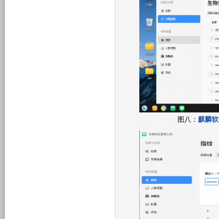
图八：
麒麟软