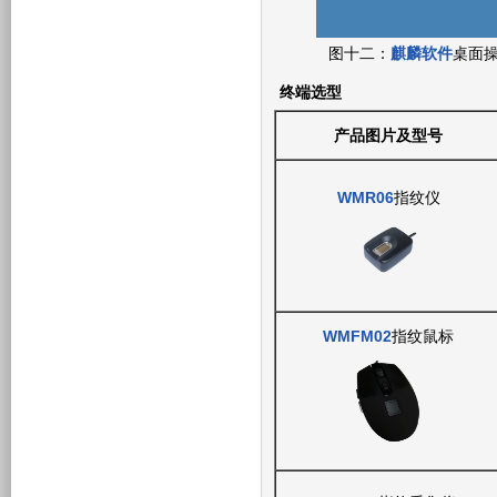
图十二：
麒麟软件
桌面
终端选型
产品图片及型号
WMR06
指纹仪
WMFM02
指纹鼠标