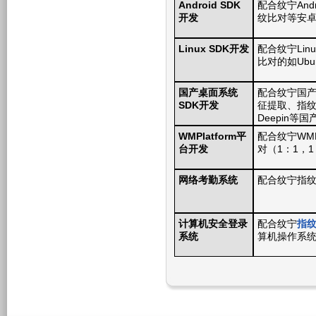
Android SDK
配合纹宁Andr
开发
纹比对等安
Linux SDK开发
配合纹宁Linu
比对的如Ubun
国产桌面系统
配合纹宁国
SDK开发
征提取、指
Deepin
WMPlatform平
配合纹宁WM
台开发
对（1：1，
网络考勤系统
配合纹宁指
计算机安全登录
配合纹宁
指
系统
算机操作系