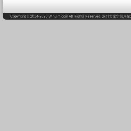
Copyright © 2014-2026 Winuim.com All Rights Reserved. 深圳市纹