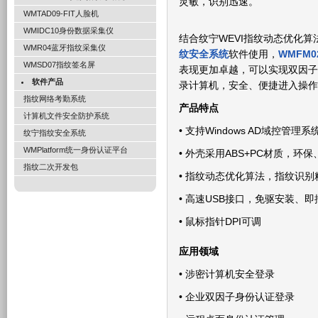
灵敏，识别迅速。
WMTAD09-FIT人脸机
WMIDC10身份数据采集仪
结合纹宁WEVI指纹动态优化算
WMR04蓝牙指纹采集仪
纹安全系统
软件使用，
WMFM0
WMSD07指纹签名屏
表现更加卓越，可以实现双因子
软件产品
录计算机，安全、便捷进入操作
指纹网络考勤系统
产品特点
计算机文件安全防护系统
• 支持Windows AD域控管理系
纹宁指纹安全系统
WMPlatform统一身份认证平台
• 外壳采用ABS+PC材质，环
指纹二次开发包
• 指纹动态优化算法，指纹识
• 高速USB接口，免驱安装、
• 鼠标指针DPI可调
应用领域
• 涉密计算机安全登录
• 企业双因子身份认证登录